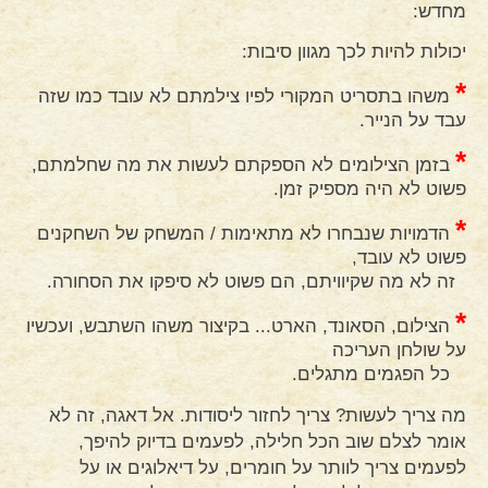
מחדש:
יכולות להיות לכך מגוון סיבות:
*
משהו בתסריט המקורי לפיו צילמתם לא עובד כמו שזה
עבד על הנייר.
*
בזמן הצילומים לא הספקתם לעשות את מה שחלמתם,
פשוט לא היה מספיק זמן.
*
הדמויות שנבחרו לא מתאימות / המשחק של השחקנים
פשוט לא עובד,
זה לא מה שקיוויתם, הם פשוט לא סיפקו את הסחורה.
*
הצילום, הסאונד, הארט... בקיצור משהו השתבש, ועכשיו
על שולחן העריכה
כל הפגמים מתגלים.
מה צריך לעשות? צריך לחזור ליסודות. אל דאגה, זה לא
אומר לצלם שוב הכל חלילה, לפעמים בדיוק להיפך,
לפעמים צריך לוותר על חומרים, על דיאלוגים או על